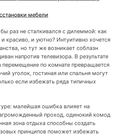
сстановки мебели
бы раз не сталкивался с дилеммой: как
, и красиво, и уютно? Интуитивно хочется
нства, но тут же возникает соблазн
диван напротив телевизора. В результате
а перемещение по комнате превращается
чий уголок, гостиная или спальня могут
только если избежать ряда типичных
туре: малейшая ошибка влияет на
загроможденный проход, одинокий комод
нная зона отдыха способны создать
азовых принципов поможет избежать