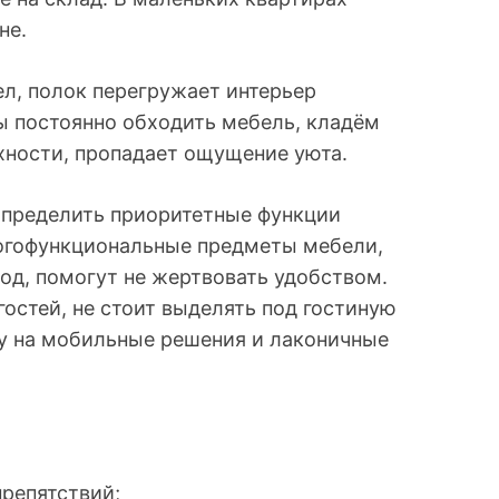
не.
л, полок перегружает интерьер
ы постоянно обходить мебель, кладём
хности, пропадает ощущение уюта.
определить приоритетные функции
ногофункциональные предметы мебели,
од, помогут не жертвовать удобством.
остей, не стоит выделять под гостиную
ку на мобильные решения и лаконичные
репятствий;