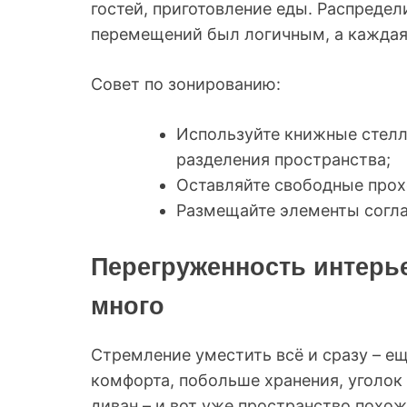
гостей, приготовление еды. Распредел
перемещений был логичным, а каждая 
Совет по зонированию:
Используйте книжные стелл
разделения пространства;
Оставляйте свободные прох
Размещайте элементы согла
Перегруженность интерь
много
Стремление уместить всё и сразу – е
комфорта, побольше хранения, уголок 
диван – и вот уже пространство похож