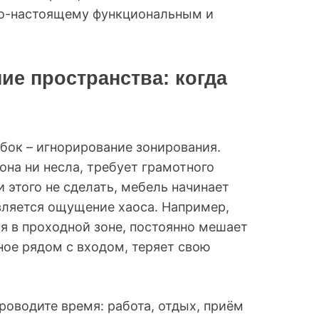
 по-настоящему функциональным и
ие пространства: когда
бок – игнорирование зонирования.
она ни несла, требует грамотного
 этого не сделать, мебель начинает
является ощущение хаоса. Например,
я в проходной зоне, постоянно мешает
ное рядом с входом, теряет свою
проводите время: работа, отдых, приём