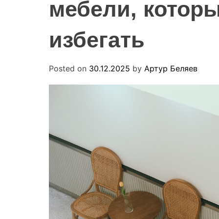
мебели, которы
избегать
Posted on
30.12.2025
by
Артур Беляев