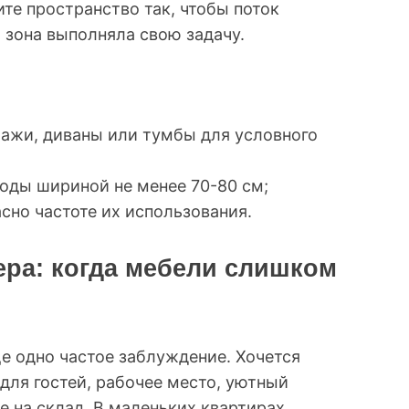
ите пространство так, чтобы поток
зона выполняла свою задачу.
ажи, диваны или тумбы для условного
оды шириной не менее 70-80 см;
сно частоте их использования.
ера: когда мебели слишком
ще одно частое заблуждение. Хочется
для гостей, рабочее место, уютный
е на склад. В маленьких квартирах