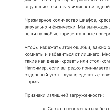
ощущение тесноты усиливается вдвой
Чрезмерное количество шкафов, кресе
визуально и физически. Мы вынужден
вещи на любые горизонтальные повер
Чтобы избежать этой ошибки, важно 
комнаты и избавиться от лишнего. М
такие как диван-кровать или стол-ком
Например, если вы редко принимаете г
отдельный угол – лучше сделать став
формы.
Признаки излишней загруженности:
Сложно перемещаться без п