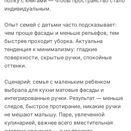
полку с книгами — чтобы пространство стало
индивидуальным.
Опыт семей с детьми часто подсказывает:
чем проще фасады и меньше рельефов, тем
быстрее проходит уборка. Актуальна
тенденция к минимализму: гладкие
поверхности, скрытые ручки, спокойные
оттенки.
Сценарий: семья с маленьким ребенком
выбрала для кухни матовые фасады и
интегрированные ручки. Результат — меньше
следов, быстрое протирание, никакие ручки
не мешают малышу. Паре, увлеченной
кулинарией, важнее всего вместительная
система хранения — в их проекте