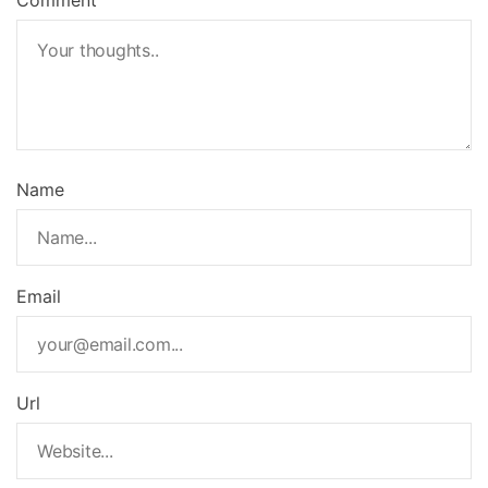
Comment
Name
Email
Url