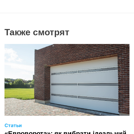
Также смотрят
Статьи
«Евроворота»: як вибрати ідеальний