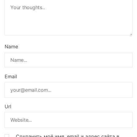
Name
Email
Url
Сохранить моё имя, email и адрес сайта в