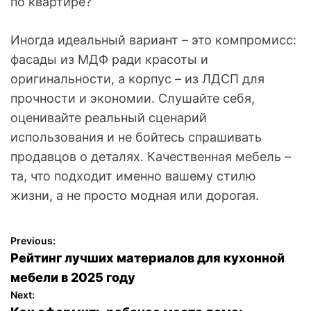
по квартире?
Иногда идеальный вариант – это компромисс:
фасады из МДФ ради красоты и
оригинальности, а корпус – из ЛДСП для
прочности и экономии. Слушайте себя,
оценивайте реальный сценарий
использования и не бойтесь спрашивать
продавцов о деталях. Качественная мебель –
та, что подходит именно вашему стилю
жизни, а не просто модная или дорогая.
Previous:
Н
Рейтинг лучших материалов для кухонной
а
мебели в 2025 году
Next:
в