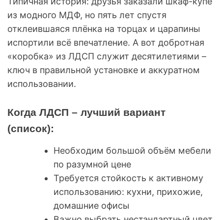
Типичная история: друзья заказали шкаф-купе
из модного МДФ, но пять лет спустя
отклеившаяся плёнка на торцах и царапины
испортили всё впечатление. А вот добротная
«коробка» из ЛДСП служит десятилетиями –
ключ в правильной установке и аккуратном
использовании.
Когда ЛДСП – лучший вариант
(список):
Необходим большой объём мебели
по разумной цене
Требуется стойкость к активному
использованию: кухни, прихожие,
домашние офисы
Важно выбрать нестандартный цвет