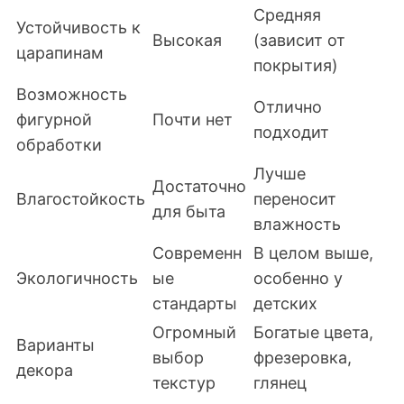
Средняя
Устойчивость к
Высокая
(зависит от
царапинам
покрытия)
Возможность
Отлично
фигурной
Почти нет
подходит
обработки
Лучше
Достаточно
Влагостойкость
переносит
для быта
влажность
Современн
В целом выше,
Экологичность
ые
особенно у
стандарты
детских
Огромный
Богатые цвета,
Варианты
выбор
фрезеровка,
декора
текстур
глянец