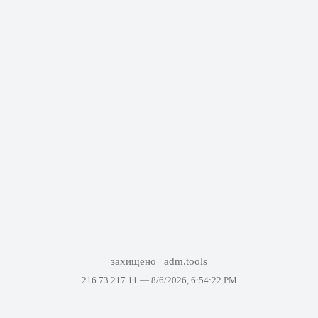
захищено
adm.tools
216.73.217.11 —
8/6/2026, 6:54:22 PM