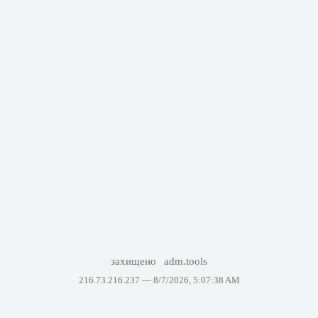
захищено
adm.tools
216.73.216.237 —
8/7/2026, 5:07:38 AM