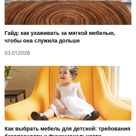
и
с
я
Гайд: как ухаживать за мягкой мебелью,
м
чтобы она служила дольше
03.01.2026
Как выбрать мебель для детской: требования