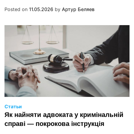
Posted on
11.05.2026
by
Артур Беляев
Статьи
Як найняти адвоката у кримінальній
справі — покрокова інструкція