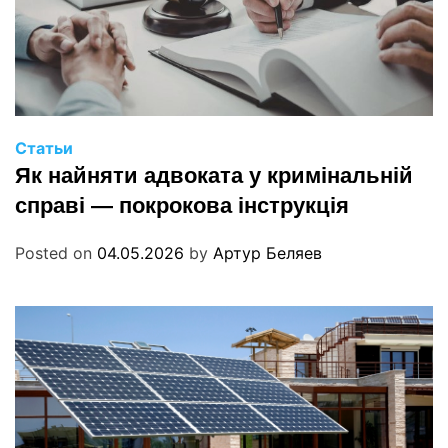
Статьи
Як найняти адвоката у кримінальній
справі — покрокова інструкція
Posted on
04.05.2026
by
Артур Беляев