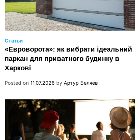
Статьи
«Евроворота»: як вибрати ідеальний
паркан для приватного будинку в
Харкові
Posted on
11.07.2026
by
Артур Беляев