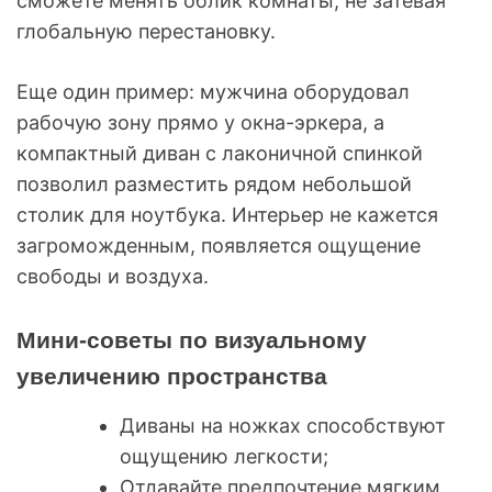
сможете менять облик комнаты, не затевая
глобальную перестановку.
Еще один пример: мужчина оборудовал
рабочую зону прямо у окна-эркера, а
компактный диван с лаконичной спинкой
позволил разместить рядом небольшой
столик для ноутбука. Интерьер не кажется
загроможденным, появляется ощущение
свободы и воздуха.
Мини-советы по визуальному
увеличению пространства
Диваны на ножках способствуют
ощущению легкости;
Отдавайте предпочтение мягким