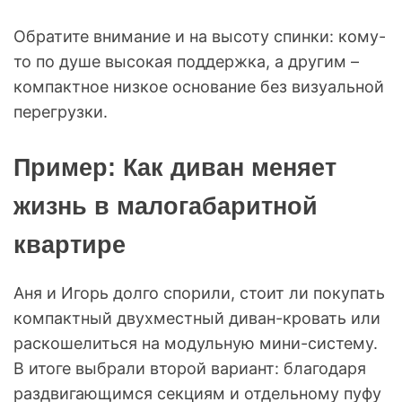
Обратите внимание и на высоту спинки: кому-
то по душе высокая поддержка, а другим –
компактное низкое основание без визуальной
перегрузки.
Пример: Как диван меняет
жизнь в малогабаритной
квартире
Аня и Игорь долго спорили, стоит ли покупать
компактный двухместный диван-кровать или
раскошелиться на модульную мини-систему.
В итоге выбрали второй вариант: благодаря
раздвигающимся секциям и отдельному пуфу