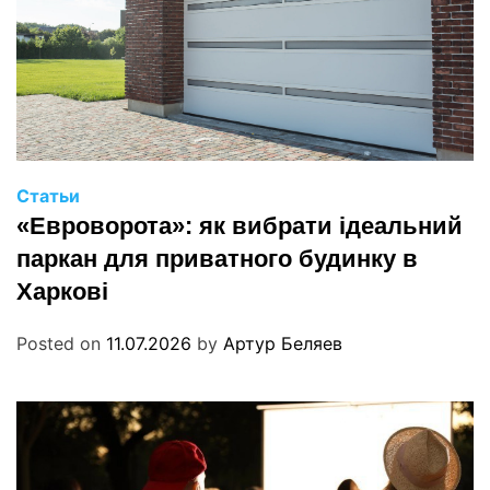
Статьи
«Евроворота»: як вибрати ідеальний
паркан для приватного будинку в
Харкові
Posted on
11.07.2026
by
Артур Беляев