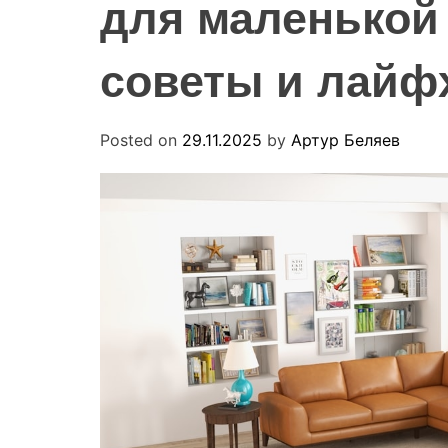
для маленькой 
советы и лайф
Posted on
29.11.2025
by
Артур Беляев