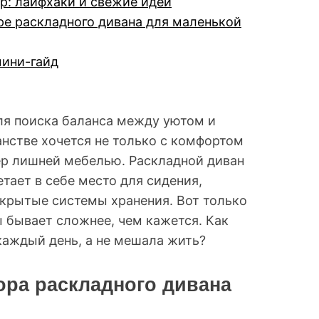
ер: лайфхаки и свежие идеи
е раскладного дивана для маленькой
мини-гайд
ля поиска балансa между уютом и
нстве хочется не только с комфортом
ьер лишней мебелью. Раскладной диван
тает в себе место для сидения,
скрытые системы хранения. Вот только
 бывает сложнее, чем кажется. Как
каждый день, а не мешала жить?
ра раскладного дивана