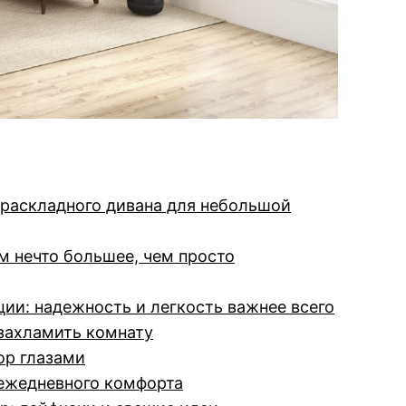
раскладного дивана для небольшой
м нечто большее, чем просто
ии: надежность и легкость важнее всего
 захламить комнату
ор глазами
 ежедневного комфорта