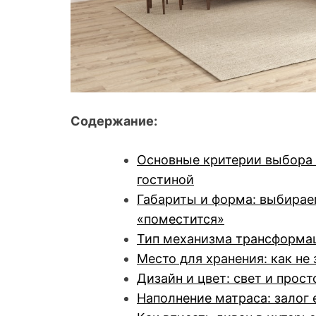
Содержание:
Основные критерии выбора 
гостиной
Габариты и форма: выбирае
«поместится»
Тип механизма трансформац
Место для хранения: как не
Дизайн и цвет: свет и прост
Наполнение матраса: залог