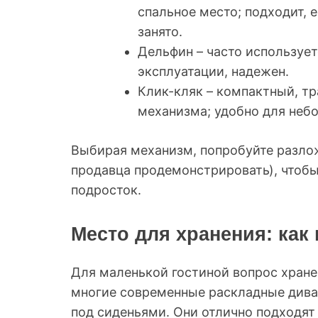
спальное место; подходит, 
занято.
Дельфин – часто использует
эксплуатации, надежен.
Клик-кляк – компактный, т
механизма; удобно для неб
Выбирая механизм, попробуйте разлож
продавца продемонстрировать), чтобы 
подросток.
Место для хранения: как
Для маленькой гостиной вопрос хранен
многие современные раскладные див
под сиденьями. Они отлично подходят 