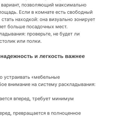
 вариант, позволяющий максимально
лощадь. Если в комнате есть свободный
 стать находкой: она визуально зонирует
яет больше посадочных мест.
адывания: проверьте, не будет ли
столик или полки.
надежность и легкость важнее
но устраивать «мебельные
бое внимание на систему раскладывания:
гается вперед, требует минимум
еред, превращается в полноценное