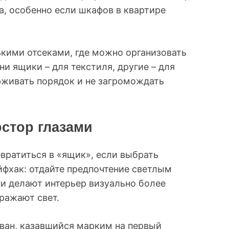
а, особенно если шкафов в квартире
кими отсеками, где можно организовать
ни ящики – для текстиля, другие – для
рживать порядок и не загромождать
остор глазами
евратиться в «ящик», если выбрать
фхак: отдайте предпочтение светлым
и делают интерьер визуально более
ражают свет.
ван, казавшийся марким на первый