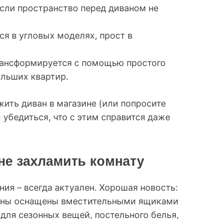
если пространство перед диваном не
ся в угловых моделях, прост в
рансформируется с помощью простого
ольших квартир.
ить диван в магазине (или попросите
убедиться, что с этим справится даже
 не захламить комнату
ия – всегда актуален. Хорошая новость:
аны оснащены вместительными ящиками
для сезонных вещей, постельного белья,