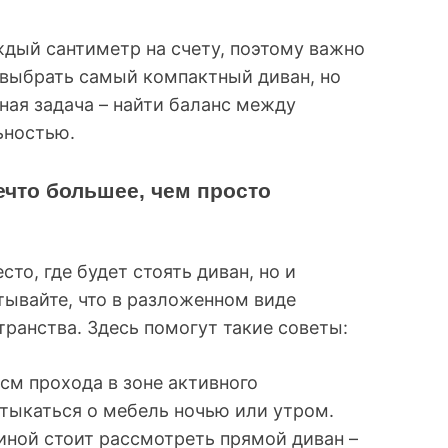
ждый сантиметр на счету, поэтому важно
 выбрать самый компактный диван, но
вная задача – найти баланс между
ьностью.
что большее, чем просто
то, где будет стоять диван, но и
тывайте, что в разложенном виде
ранства. Здесь помогут такие советы:
см прохода в зоне активного
отыкаться о мебель ночью или утром.
иной стоит рассмотреть прямой диван –