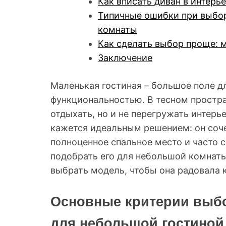
Как вписать диван в интерь
Типичные ошибки при выбор
комнаты
Как сделать выбор проще: 
Заключение
Маленькая гостиная – большое поле д
функциональностью. В тесном простра
отдыхать, но и не перегружать интер
кажется идеальным решением: он соче
полноценное спальное место и часто 
подобрать его для небольшой комнаты
выбрать модель, чтобы она радовала 
Основные критерии выбо
для небольшой гостиной