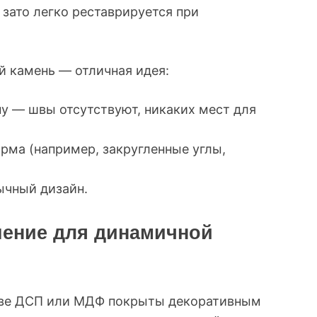
 зато легко реставрируется при
й камень — отличная идея:
ну — швы отсутствуют, никаких мест для
рма (например, закругленные углы,
ычный дизайн.
шение для динамичной
ве ДСП или МДФ покрыты декоративным