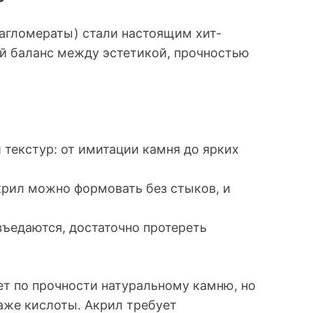
агломераты) стали настоящим хит-
ый баланс между эстетикой, прочностью
 текстур: от имитации камня до ярких
рил можно формовать без стыков, и
въедаются, достаточно протереть
ет по прочности натуральному камню, но
аже кислоты. Акрил требует