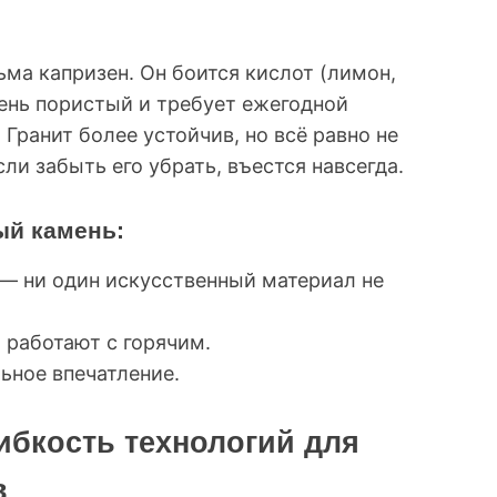
ма капризен. Он боится кислот (лимон,
мень пористый и требует ежегодной
Гранит более устойчив, но всё равно не
сли забыть его убрать, въестся навсегда.
ый камень:
 — ни один искусственный материал не
и работают с горячим.
льное впечатление.
ибкость технологий для
в