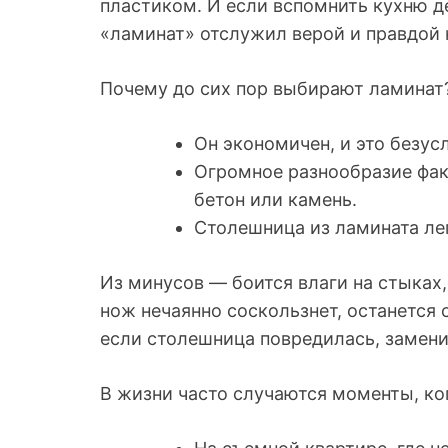
пластиком. И если вспомнить кухню де
«ламинат» отслужил верой и правдой н
Почему до сих пор выбирают ламинат
Он экономичен, и это безу
Огромное разнообразие фак
бетон или камень.
Столешница из ламината лег
Из минусов — боится влаги на стыках,
нож нечаянно соскользнет, останется с
если столешница повредилась, заменит
В жизни часто случаются моменты, ко