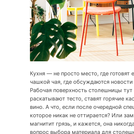
Кухня — не просто место, где готовят 
чашкой чая, где обсуждаются новости
Рабочая поверхность столешницы тут 
раскатывают тесто, ставят горячие к
вино. А что, если после очередной спе
которое никак не оттирается? Или зам
магнитит грязь, и кажется, она никог
вопрос выбора материала для столеш