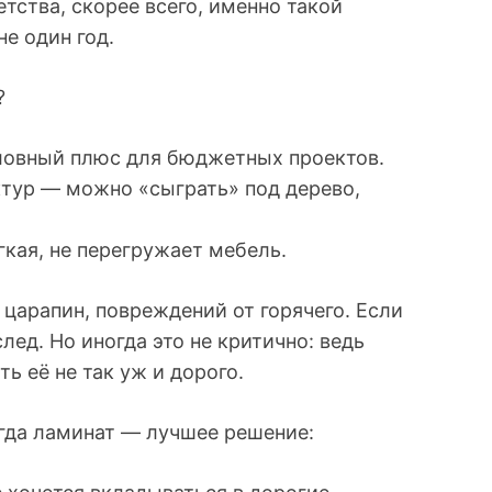
тства, скорее всего, именно такой
е один год.
?
словный плюс для бюджетных проектов.
тур — можно «сыграть» под дерево,
кая, не перегружает мебель.
 царапин, повреждений от горячего. Если
лед. Но иногда это не критично: ведь
ь её не так уж и дорого.
гда ламинат — лучшее решение: