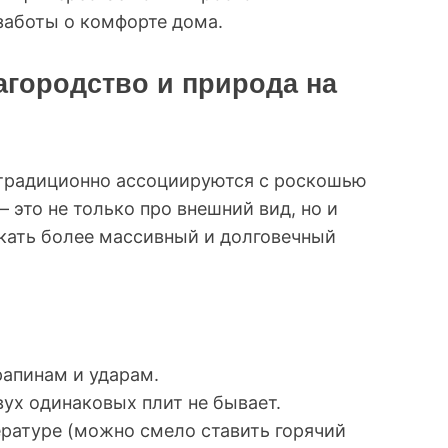
заботы о комфорте дома.
агородство и природа на
традиционно ассоциируются с роскошью
это не только про внешний вид, но и
кать более массивный и долговечный
рапинам и ударам.
ух одинаковых плит не бывает.
ературе (можно смело ставить горячий