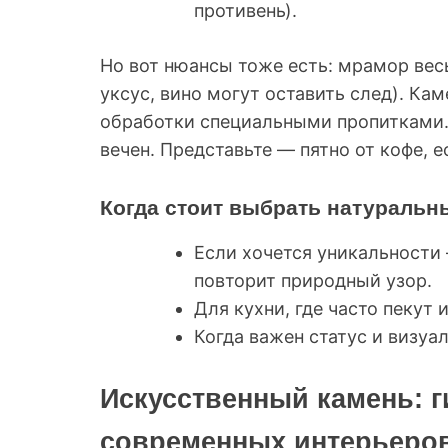
противень).
Но вот нюансы тоже есть: мрамор весь
уксус, вино могут оставить след). Ка
обработки специальными пропитками. 
вечен. Представьте — пятно от кофе, е
Когда стоит выбрать натуральн
Если хочется уникальности
повторит природный узор.
Для кухни, где часто пекут 
Когда важен статус и визуа
Искусственный камень: г
современных интерьеро