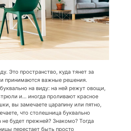
еду. Это пространство, куда тянет за
 и принимаются важные решения.
буквально на виду: на ней режут овощи,
астрюли и… иногда проливают красное
шки, вы замечаете царапину или пятно,
ечаете, что столешница буквально
да не будет прежней? Знакомо? Тогда
ницы перестает быть просто