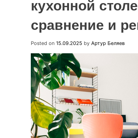
кухонной стол
сравнение и р
Posted on
15.09.2025
by
Артур Беляев