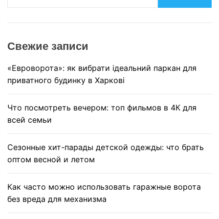
a
r
c
Свежие записи
h
«Евроворота»: як вибрати ідеальний паркан для
приватного будинку в Харкові
Что посмотреть вечером: топ фильмов в 4К для
всей семьи
Сезонные хит-парады детской одежды: что брать
оптом весной и летом
Как часто можно использовать гаражные ворота
без вреда для механизма