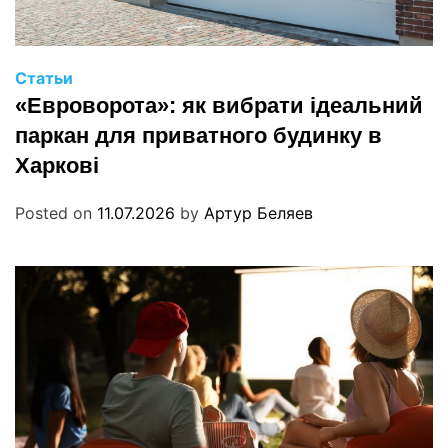
Статьи
«Евроворота»: як вибрати ідеальний
паркан для приватного будинку в
Харкові
Posted on
11.07.2026
by
Артур Беляев