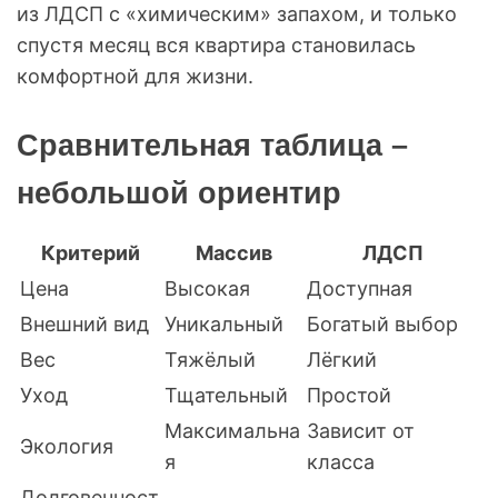
из ЛДСП с «химическим» запахом, и только
спустя месяц вся квартира становилась
комфортной для жизни.
Сравнительная таблица –
небольшой ориентир
Критерий
Массив
ЛДСП
Цена
Высокая
Доступная
Внешний вид
Уникальный
Богатый выбор
Вес
Тяжёлый
Лёгкий
Уход
Тщательный
Простой
Максимальна
Зависит от
Экология
я
класса
Долговечност