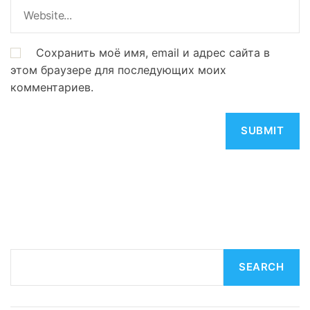
Сохранить моё имя, email и адрес сайта в
этом браузере для последующих моих
комментариев.
S
SEARCH
e
a
r