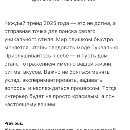
Каждый тренд 2025 года — это не догма, а
отправная точка для поиска своего
уникального стиля. Мир слишком быстро
меняется, чтобы следовать моде буквально.
Прислушивайтесь к себе — и пусть дом
станет отражением именно вашей жизни,
ритма, вкусов. Важно не бояться менять
уклад, экспериментировать, задавать
вопросы и наслаждаться процессом. Тогда
интерьер будет не просто красивым, а по-
настоящему вашим.
Previous:
Н