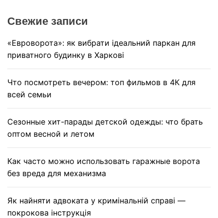
c
Свежие записи
h
«Евроворота»: як вибрати ідеальний паркан для
приватного будинку в Харкові
Что посмотреть вечером: топ фильмов в 4К для
всей семьи
Сезонные хит-парады детской одежды: что брать
оптом весной и летом
Как часто можно использовать гаражные ворота
без вреда для механизма
Як найняти адвоката у кримінальній справі —
покрокова інструкція