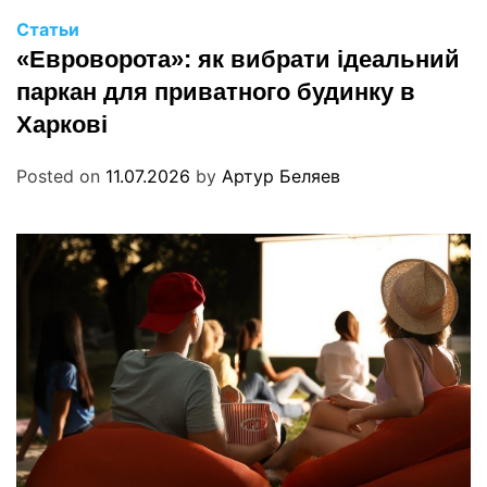
Статьи
«Евроворота»: як вибрати ідеальний
паркан для приватного будинку в
Харкові
Posted on
11.07.2026
by
Артур Беляев