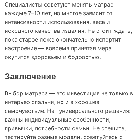
Специалисты советуют менять матрас
каждые 7–10 лет, но многое зависит от
интенсивности использования, веса и
исходного качества изделия. Не стоит ждать,
пока старое ложе окончательно испортит
настроение — вовремя принятая мера
окупится здоровьем и бодростью.
Заключение
Выбор матраса — это инвестиция не только в
интерьер спальни, но и в хорошее
самочувствие. Нет универсального решения:
важны индивидуальные особенности,
привычки, потребности семьи. Не спешите,
тестируйте разные модели, советуйтесь с