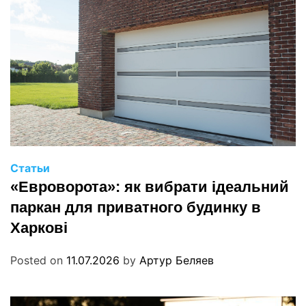
Статьи
«Евроворота»: як вибрати ідеальний
паркан для приватного будинку в
Харкові
Posted on
11.07.2026
by
Артур Беляев