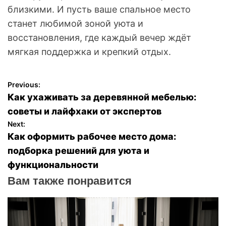
близкими. И пусть ваше спальное место
станет любимой зоной уюта и
восстановления, где каждый вечер ждёт
мягкая поддержка и крепкий отдых.
Previous:
Н
Как ухаживать за деревянной мебелью:
а
советы и лайфхаки от экспертов
Next:
в
Как оформить рабочее место дома:
подборка решений для уюта и
и
функциональности
г
Вам также понравится
а
ц