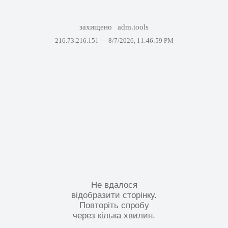
захищено
adm.tools
216.73.216.151 —
8/7/2026, 11:46:59 PM
Не вдалося
відобразити сторінку.
Повторіть спробу
через кілька хвилин.