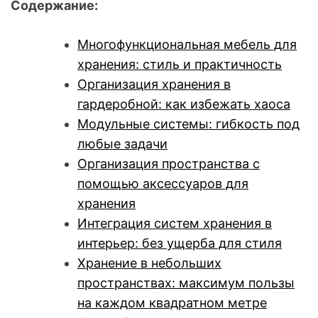
Содержание:
Многофункциональная мебель для
хранения: стиль и практичность
Организация хранения в
гардеробной: как избежать хаоса
Модульные системы: гибкость под
любые задачи
Организация пространства с
помощью аксессуаров для
хранения
Интеграция систем хранения в
интерьер: без ущерба для стиля
Хранение в небольших
пространствах: максимум пользы
на каждом квадратном метре