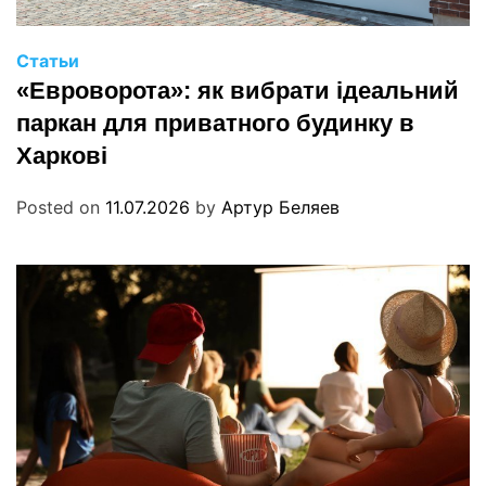
Статьи
«Евроворота»: як вибрати ідеальний
паркан для приватного будинку в
Харкові
Posted on
11.07.2026
by
Артур Беляев