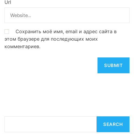
Url
Сохранить моё имя, email и адрес сайта в
этом браузере для последующих моих
комментариев.
S
SEARCH
e