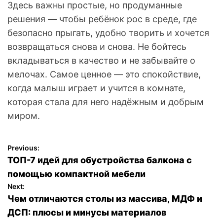
Здесь важны простые, но продуманные
решения — чтобы ребёнок рос в среде, где
безопасно прыгать, удобно творить и хочется
возвращаться снова и снова. Не бойтесь
вкладываться в качество и не забывайте о
мелочах. Самое ценное — это спокойствие,
когда малыш играет и учится в комнате,
которая стала для него надёжным и добрым
миром.
Previous:
Н
ТОП-7 идей для обустройства балкона с
а
помощью компактной мебели
Next:
в
Чем отличаются столы из массива, МДФ и
ДСП: плюсы и минусы материалов
и