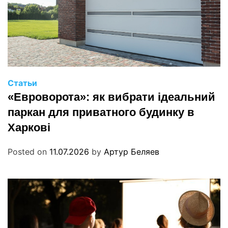
Статьи
«Евроворота»: як вибрати ідеальний
паркан для приватного будинку в
Харкові
Posted on
11.07.2026
by
Артур Беляев