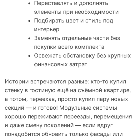
Переставлять и дополнять
элементы при необходимости
Подбирать цвет и стиль под
интерьер
Заменять отдельные части без
покупки всего комплекта
Освежать обстановку без крупных
финансовых затрат
Истории встречаются разные: кто-то купил
стенку в гостиную ещё на съёмной квартире,
а потом, переехав, просто купил пару новых
секций — и готово! Модульные системы
хорошо переживают переезды, перемещения
и даже смену поколений — если вдруг
понадобится обновить только фасады или