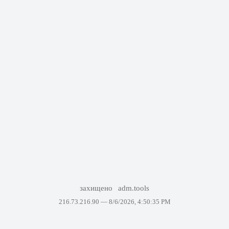
захищено
adm.tools
216.73.216.90 —
8/6/2026, 4:50:35 PM