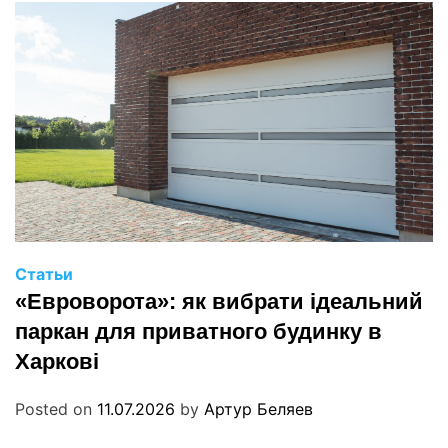
Статьи
«Евроворота»: як вибрати ідеальний
паркан для приватного будинку в
Харкові
Posted on
11.07.2026
by
Артур Беляев