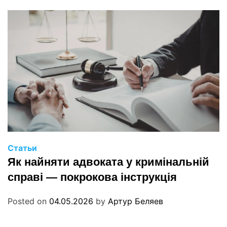
Статьи
Як найняти адвоката у кримінальній
справі — покрокова інструкція
Posted on
04.05.2026
by
Артур Беляев