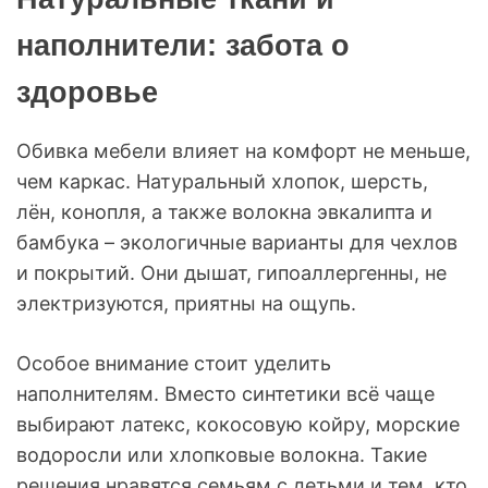
наполнители: забота о
здоровье
Обивка мебели влияет на комфорт не меньше,
чем каркас. Натуральный хлопок, шерсть,
лён, конопля, а также волокна эвкалипта и
бамбука – экологичные варианты для чехлов
и покрытий. Они дышат, гипоаллергенны, не
электризуются, приятны на ощупь.
Особое внимание стоит уделить
наполнителям. Вместо синтетики всё чаще
выбирают латекс, кокосовую койру, морские
водоросли или хлопковые волокна. Такие
решения нравятся семьям с детьми и тем, кто