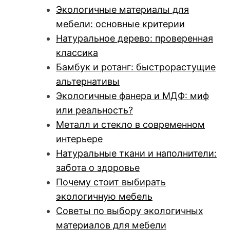
Экологичные материалы для
мебели: основные критерии
Натуральное дерево: проверенная
классика
Бамбук и ротанг: быстрорастущие
альтернативы
Экологичные фанера и МДФ: миф
или реальность?
Металл и стекло в современном
интерьере
Натуральные ткани и наполнители:
забота о здоровье
Почему стоит выбирать
экологичную мебель
Советы по выбору экологичных
материалов для мебели