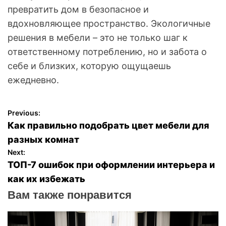
превратить дом в безопасное и
вдохновляющее пространство. Экологичные
решения в мебели – это не только шаг к
ответственному потреблению, но и забота о
себе и близких, которую ощущаешь
ежедневно.
Previous:
Н
Как правильно подобрать цвет мебели для
а
разных комнат
Next:
в
ТОП-7 ошибок при оформлении интерьера и
как их избежать
и
Вам также понравится
г
а