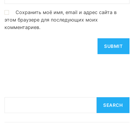
Сохранить моё имя, email и адрес сайта в
этом браузере для последующих моих
комментариев.
S
SEARCH
e
a
r
c