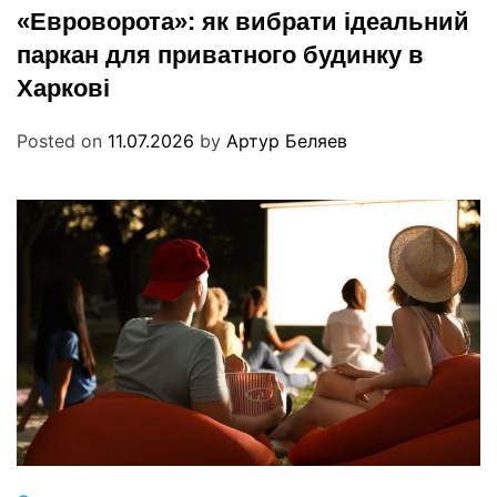
«Евроворота»: як вибрати ідеальний
паркан для приватного будинку в
Харкові
Posted on
11.07.2026
by
Артур Беляев