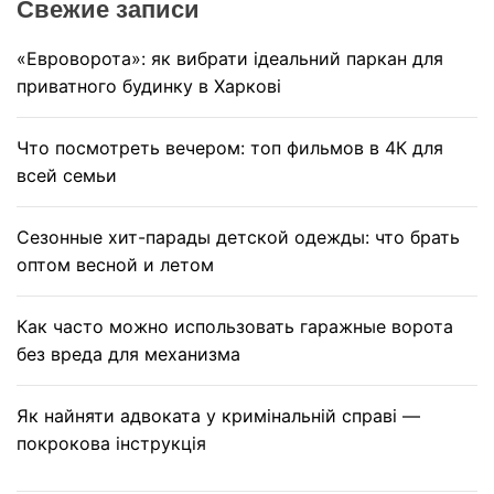
Свежие записи
h
«Евроворота»: як вибрати ідеальний паркан для
приватного будинку в Харкові
Что посмотреть вечером: топ фильмов в 4К для
всей семьи
Сезонные хит-парады детской одежды: что брать
оптом весной и летом
Как часто можно использовать гаражные ворота
без вреда для механизма
Як найняти адвоката у кримінальній справі —
покрокова інструкція