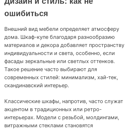
Дизайн и стиль: как не
ошибиться
Внешний вид мебели определяет атмосферу
дома. Шкаф-купе благодаря разнообразию
материалов и декора добавляет пространству
индивидуальности и света, особенно, если
фасады зеркальные или светлых оттенков.
Такое решение часто выбирают для
современных стилей: минимализм, хай-тек,
скандинавский интерьер.
Классические шкафы, напротив, часто служат
акцентом в традиционных или ретро-
интерьерах. Модели с резьбой, молдингами,
витражными стеклами становятся