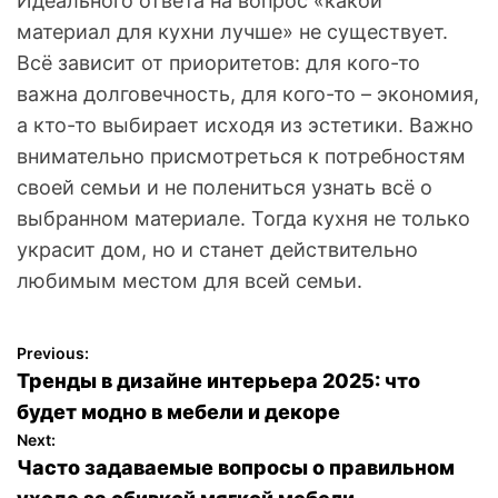
Идеального ответа на вопрос «какой
материал для кухни лучше» не существует.
Всё зависит от приоритетов: для кого-то
важна долговечность, для кого-то – экономия,
а кто-то выбирает исходя из эстетики. Важно
внимательно присмотреться к потребностям
своей семьи и не полениться узнать всё о
выбранном материале. Тогда кухня не только
украсит дом, но и станет действительно
любимым местом для всей семьи.
Previous:
Н
Тренды в дизайне интерьера 2025: что
а
будет модно в мебели и декоре
Next:
в
Часто задаваемые вопросы о правильном