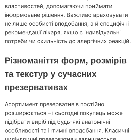
властивостей, допомагаючи приймати
інформоване рішення. Важливо враховувати
не лише особисті вподобання, а й специфічні
рекомендації лікаря, якщо є індивідуальні
потреби чи схильність до алергічних реакцій.
Різноманіття форм, розмірів
та текстур у сучасних
презервативах
Асортимент презервативів постійно
розширюється – і сьогодні покупець може
підібрати виріб під будь-які анатомічні
особливості та інтимні вподобання. Класичні
циліндричні презервативи залишаються