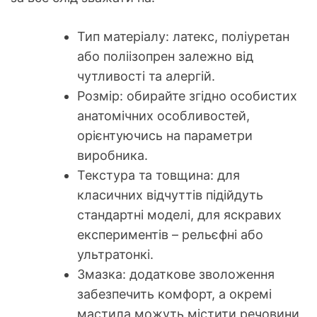
Тип матеріалу: латекс, поліуретан
або поліізопрен залежно від
чутливості та алергій.
Розмір: обирайте згідно особистих
анатомічних особливостей,
орієнтуючись на параметри
виробника.
Текстура та товщина: для
класичних відчуттів підійдуть
стандартні моделі, для яскравих
експериментів – рельєфні або
ультратонкі.
Змазка: додаткове зволоження
забезпечить комфорт, а окремі
мастила можуть містити речовини