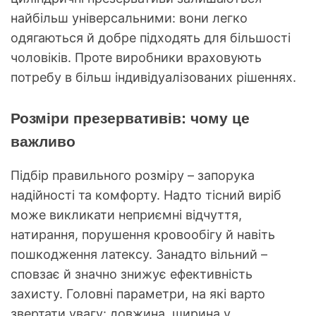
найбільш універсальними: вони легко
одягаються й добре підходять для більшості
чоловіків. Проте виробники враховують
потребу в більш індивідуалізованих рішеннях.
Розміри презервативів: чому це
важливо
Підбір правильного розміру – запорука
надійності та комфорту. Надто тісний виріб
може викликати неприємні відчуття,
натирання, порушення кровообігу й навіть
пошкодження латексу. Занадто вільний –
сповзає й значно знижує ефективність
захисту. Головні параметри, на які варто
звертати увагу: довжина, ширина у