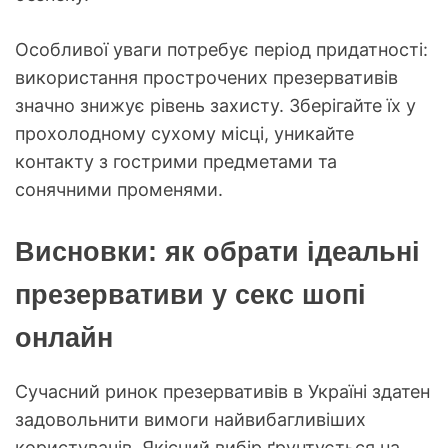
Особливої уваги потребує період придатності:
використання прострочених презервативів
значно знижує рівень захисту. Зберігайте їх у
прохолодному сухому місці, уникайте
контакту з гострими предметами та
сонячними променями.
Висновки: як обрати ідеальні
презервативи у секс шопі
онлайн
Сучасний ринок презервативів в Україні здатен
задовольнити вимоги найвибагливіших
користувачів. Якісний вибір ґрунтується на