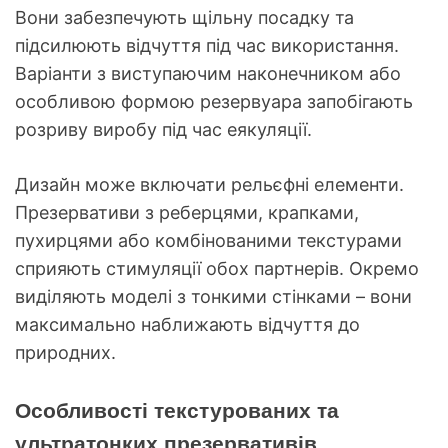
Вони забезпечують щільну посадку та
підсилюють відчуття під час використання.
Варіанти з виступаючим наконечником або
особливою формою резервуара запобігають
розриву виробу під час еякуляції.
Дизайн може включати рельєфні елементи.
Презервативи з реберцями, крапками,
пухирцями або комбінованими текстурами
сприяють стимуляції обох партнерів. Окремо
виділяють моделі з тонкими стінками – вони
максимально наближають відчуття до
природних.
Особливості текстурованих та
ультратонких презервативів