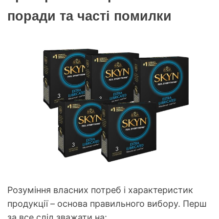
поради та часті помилки
Розуміння власних потреб і характеристик
продукції – основа правильного вибору. Перш
за все слід зважати на: