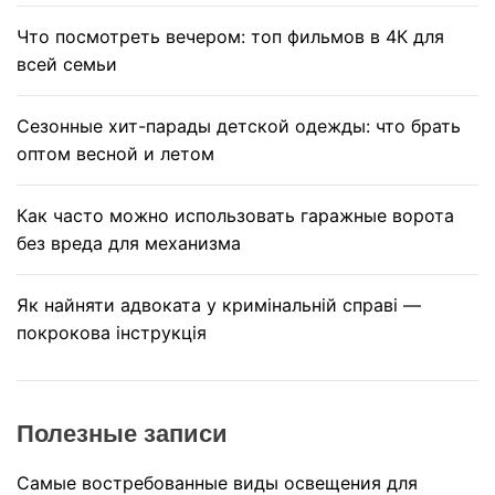
Что посмотреть вечером: топ фильмов в 4К для
всей семьи
Сезонные хит-парады детской одежды: что брать
оптом весной и летом
Как часто можно использовать гаражные ворота
без вреда для механизма
Як найняти адвоката у кримінальній справі —
покрокова інструкція
Полезные записи
Самые востребованные виды освещения для