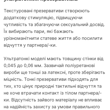
Текстуровані презервативи створюють
додаткову стимуляцію, підвищуючи
чутливість та збагачуючи сексуальний досвід.
Їх вибирають пари, які бажають
урізноманітнити статеве життя або посилити
відчуття у партнера/-ки.
Ультратонкі моделі мають товщину стінки від
0,045 до 0,06 мм. Зазвичай поліуретанові
вироби ще тонші за латексні, проте зберігають
міцність. Тонкі презервативи підходять для
тих, хто цінує природні тактильні відчуття та
не хоче втрачати контакт із тілом партнера/-
ки. Відсутність зайвого матеріалу не впливає
на надійність захисту за умови правильного