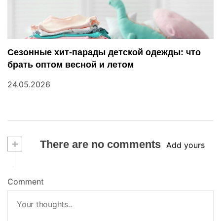
Сезонные хит-парады детской одежды: что
брать оптом весной и летом
24.05.2026
+
There are no comments
Add yours
Comment