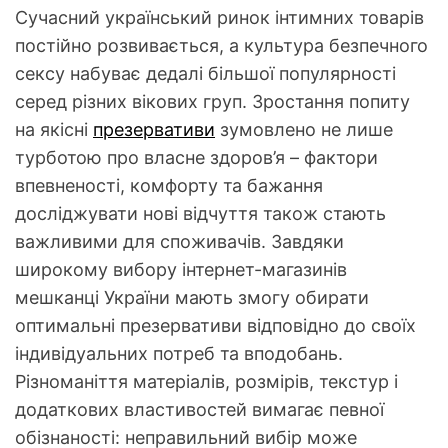
Сучасний український ринок інтимних товарів
постійно розвивається, а культура безпечного
сексу набуває дедалі більшої популярності
серед різних вікових груп. Зростання попиту
на якісні
презервативи
зумовлено не лише
турботою про власне здоров’я – фактори
впевненості, комфорту та бажання
досліджувати нові відчуття також стають
важливими для споживачів. Завдяки
широкому вибору інтернет-магазинів
мешканці України мають змогу обирати
оптимальні презервативи відповідно до своїх
індивідуальних потреб та вподобань.
Різноманіття матеріалів, розмірів, текстур і
додаткових властивостей вимагає певної
обізнаності: неправильний вибір може