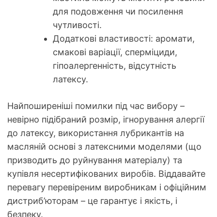
для подовження чи посилення
чутливості.
Додаткові властивості: аромати,
смакові варіації, сперміциди,
гіпоалергенність, відсутність
латексу.
Найпоширеніші помилки під час вибору –
невірно підібраний розмір, ігнорування алергії
до латексу, використання лубрикантів на
масляній основі з латексними моделями (що
призводить до руйнування матеріалу) та
купівля несертифікованих виробів. Віддавайте
перевагу перевіреним виробникам і офіційним
дистриб’юторам – це гарантує і якість, і
безпеку.