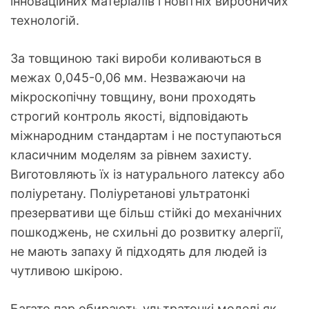
інноваційних матеріалів і новітніх виробничих
технологій.
За товщиною такі вироби коливаються в
межах 0,045-0,06 мм. Незважаючи на
мікроскопічну товщину, вони проходять
строгий контроль якості, відповідають
міжнародним стандартам і не поступаються
класичним моделям за рівнем захисту.
Виготовляють їх із натурального латексу або
поліуретану. Поліуретанові ультратонкі
презервативи ще більш стійкі до механічних
пошкоджень, не схильні до розвитку алергії,
не мають запаху й підходять для людей із
чутливою шкірою.
Багато пар обирають ультратонкі моделі як