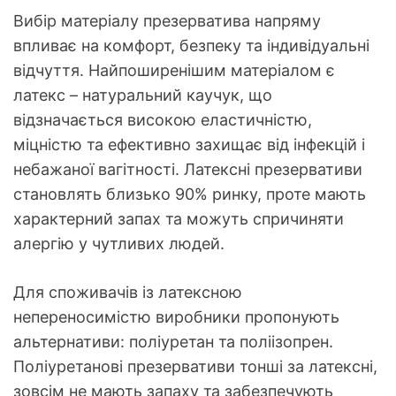
Вибір матеріалу презерватива напряму
впливає на комфорт, безпеку та індивідуальні
відчуття. Найпоширенішим матеріалом є
латекс – натуральний каучук, що
відзначається високою еластичністю,
міцністю та ефективно захищає від інфекцій і
небажаної вагітності. Латексні презервативи
становлять близько 90% ринку, проте мають
характерний запах та можуть спричиняти
алергію у чутливих людей.
Для споживачів із латексною
непереносимістю виробники пропонують
альтернативи: поліуретан та поліізопрен.
Поліуретанові презервативи тонші за латексні,
зовсім не мають запаху та забезпечують