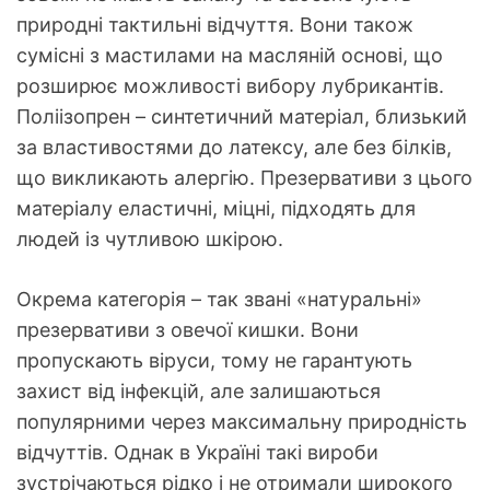
природні тактильні відчуття. Вони також
сумісні з мастилами на масляній основі, що
розширює можливості вибору лубрикантів.
Поліізопрен – синтетичний матеріал, близький
за властивостями до латексу, але без білків,
що викликають алергію. Презервативи з цього
матеріалу еластичні, міцні, підходять для
людей із чутливою шкірою.
Окрема категорія – так звані «натуральні»
презервативи з овечої кишки. Вони
пропускають віруси, тому не гарантують
захист від інфекцій, але залишаються
популярними через максимальну природність
відчуттів. Однак в Україні такі вироби
зустрічаються рідко і не отримали широкого