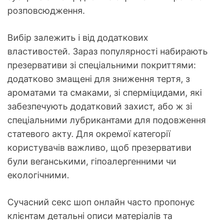
розповсюдження.
Вибір залежить і від додаткових
властивостей. Зараз популярності набирають
презервативи зі спеціальними покриттями:
додатково змащені для зниження тертя, з
ароматами та смаками, зі сперміцидами, які
забезпечують додатковий захист, або ж зі
спеціальними лубрикантами для подовження
статевого акту. Для окремої категорії
користувачів важливо, щоб презервативи
були веганськими, гіпоалергенними чи
екологічними.
Сучасний секс шоп онлайн часто пропонує
клієнтам детальні описи матеріалів та